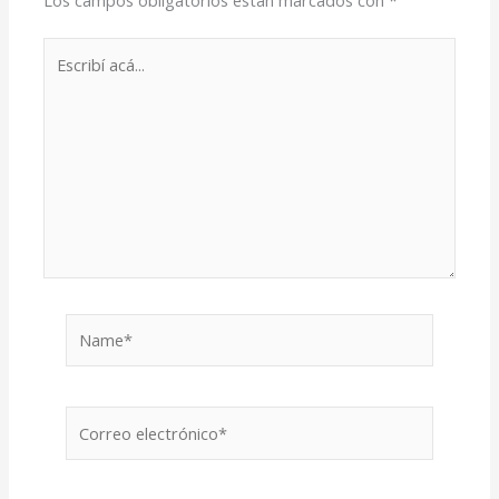
Escribí
acá...
Name*
Correo
electrónico*